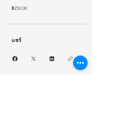
฿250.00
แชร์
เข้าร่วม
Contact Me